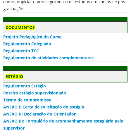
como propiciar o prosseguimento de estudos em cursos de pós-
graduação.
DOCUMENTOS
Projeto Pedagógico do Curso
Regulamento Colegiado
Regulamento TCC
Regulamento de atividades complementares
ESTÁGIO
Regulamento Estágio
Roteiro estágio supervisionado
Termo de compromisso
ANEXO I: Carta de solicitação do estágio
ANEXO II: Declaração do Orientador
ANEXO III: Formulário de acompanhamento estagiário pelo
supervisor