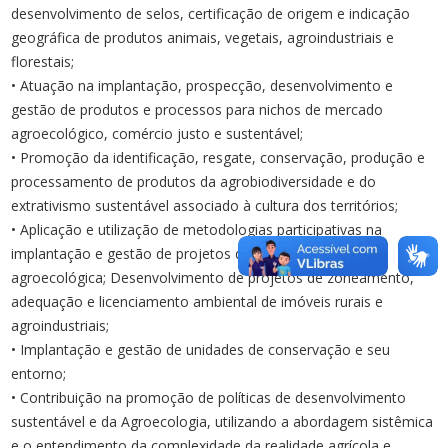
desenvolvimento de selos, certificação de origem e indicação
geográfica de produtos animais, vegetais, agroindustriais e
florestais;
• Atuação na implantação, prospecção, desenvolvimento e
gestão de produtos e processos para nichos de mercado
agroecológico, comércio justo e sustentável;
• Promoção da identificação, resgate, conservação, produção e
processamento de produtos da agrobiodiversidade e do
extrativismo sustentável associado à cultura dos territórios;
• Aplicação e utilização de metodologias participativas na
implantação e gestão de projetos de extensão e pesquisa
agroecológica; Desenvolvimento de projetos de zoneamento,
adequação e licenciamento ambiental de imóveis rurais e
agroindustriais;
• Implantação e gestão de unidades de conservação e seu
entorno;
• Contribuição na promoção de políticas de desenvolvimento
sustentável e da Agroecologia, utilizando a abordagem sistêmica
e o entendimento da complexidade da realidade agrícola e