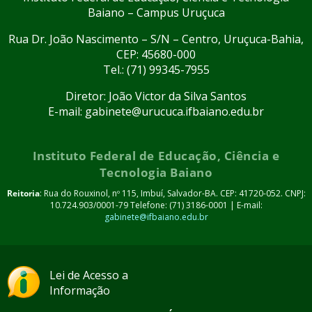
Baiano – Campus Uruçuca
Rua Dr. João Nascimento – S/N – Centro, Uruçuca-Bahia,
CEP: 45680-000
Tel.: (71) 99345-7955
Diretor: João Victor da Silva Santos
E-mail: gabinete@urucuca.ifbaiano.edu.br
Instituto Federal de Educação, Ciência e
Tecnologia Baiano
Reitoria
: Rua do Rouxinol, nº 115, Imbuí, Salvador-BA. CEP: 41720-052. CNPJ:
10.724.903/0001-79 Telefone: (71) 3186-0001 | E-mail:
gabinete@ifbaiano.edu.br
Lei de Acesso a
Informação