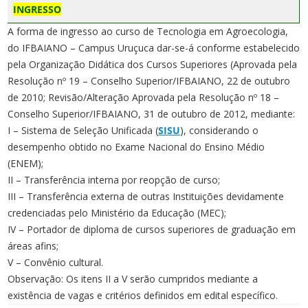
INGRESSO
A forma de ingresso ao curso de Tecnologia em Agroecologia,
do IFBAIANO – Campus Uruçuca dar-se-á conforme estabelecido
pela Organização Didática dos Cursos Superiores (Aprovada pela
Resolução nº 19 – Conselho Superior/IFBAIANO, 22 de outubro
de 2010; Revisão/Alteração Aprovada pela Resolução nº 18 –
Conselho Superior/IFBAIANO, 31 de outubro de 2012, mediante:
I – Sistema de Seleção Unificada (
SISU
), considerando o
desempenho obtido no Exame Nacional do Ensino Médio
(ENEM);
II – Transferência interna por reopção de curso;
III – Transferência externa de outras Instituições devidamente
credenciadas pelo Ministério da Educação (MEC);
IV – Portador de diploma de cursos superiores de graduação em
áreas afins;
V – Convênio cultural.
Observação: Os itens II a V serão cumpridos mediante a
existência de vagas e critérios definidos em edital específico.