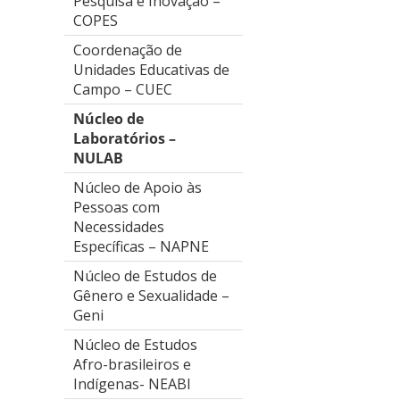
Pesquisa e Inovação –
COPES
Coordenação de
Unidades Educativas de
Campo – CUEC
Núcleo de
Laboratórios –
NULAB
Núcleo de Apoio às
Pessoas com
Necessidades
Específicas – NAPNE
Núcleo de Estudos de
Gênero e Sexualidade –
Geni
Núcleo de Estudos
Afro-brasileiros e
Indígenas- NEABI