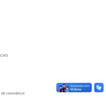
(CHT)
a de convivência