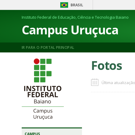
BRASIL
Instituto Federal de Educação, Ciência e Tecnologia Baiano
Campus Uruçuca
IR PARA O PORTAL PRINCIPAL
Fotos
Última atualização
CAMPUS