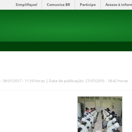
Simplifique!
Comunica BR
Participe
Acesso à infor
: 18/01/2017 - 11:29 horas | Data de publicação: 27/07/2015 - 18:42 horas