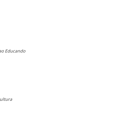
 ao Educando
ultura