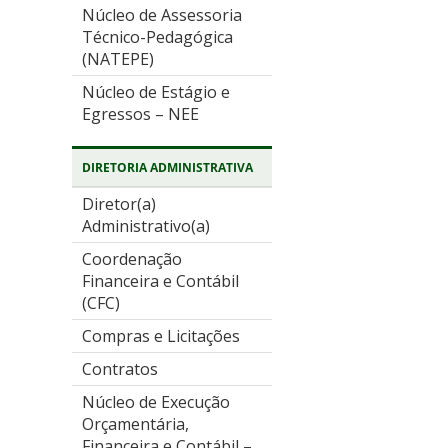
Núcleo de Assessoria
Técnico-Pedagógica
(NATEPE)
Núcleo de Estágio e
Egressos – NEE
DIRETORIA ADMINISTRATIVA
Diretor(a)
Administrativo(a)
Coordenação
Financeira e Contábil
(CFC)
Compras e Licitações
Contratos
Núcleo de Execução
Orçamentária,
Financeira e Contábil –