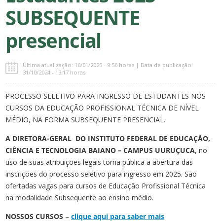
SUBSEQUENTE
presencial
Última atualização: 16/01/2025 - 9:56 horas | Data de publicação:
31/10/2024 - 13:17 horas
PROCESSO SELETIVO PARA INGRESSO DE ESTUDANTES NOS
CURSOS DA EDUCAÇÃO PROFISSIONAL TÉCNICA DE NÍVEL
MÉDIO, NA FORMA SUBSEQUENTE PRESENCIAL.
A DIRETORA-GERAL DO INSTITUTO FEDERAL DE EDUCAÇÃO,
CIÊNCIA E TECNOLOGIA BAIANO – CAMPUS UURUÇUCA
, no
uso de suas atribuições legais torna pública a abertura das
inscrições do processo seletivo para ingresso em 2025. São
ofertadas vagas para cursos de Educação Profissional Técnica
na modalidade Subsequente ao ensino médio.
NOSSOS CURSOS
–
clique aqui para saber mais