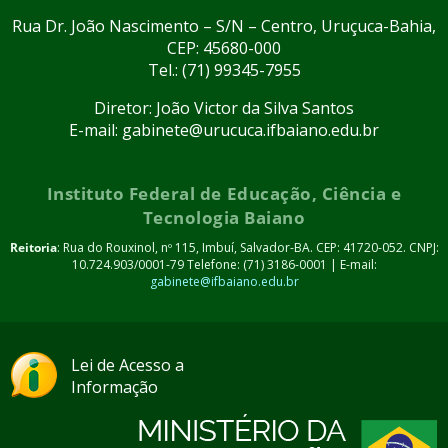
Rua Dr. João Nascimento – S/N – Centro, Uruçuca-Bahia,
CEP: 45680-000
Tel.: (71) 99345-7955
Diretor: João Victor da Silva Santos
E-mail: gabinete@urucuca.ifbaiano.edu.br
Instituto Federal de Educação, Ciência e
Tecnologia Baiano
Reitoria
: Rua do Rouxinol, nº 115, Imbuí, Salvador-BA. CEP: 41720-052. CNPJ:
10.724.903/0001-79 Telefone: (71) 3186-0001 | E-mail:
gabinete@ifbaiano.edu.br
Lei de Acesso a
Informação