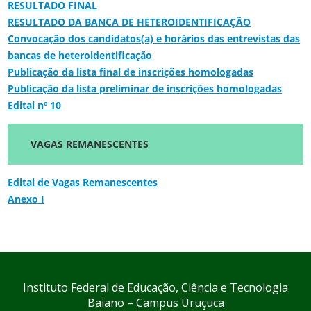
RESULTADO FINAL
RESULTADO DA BANCA DE HETEROIDENTIFICAÇÃO
Convocação dos candidatos(a) e horários das entrevistas das
bancas de heteroidentificação
Publicação da lista final de inscrições homologadas
Publicação da lista preliminar de inscrições homologadas
Edital nº 10
VAGAS REMANESCENTES
Edital de Vagas Remanescentes
Anexo I
Instituto Federal de Educação, Ciência e Tecnologia
Baiano – Campus Uruçuca