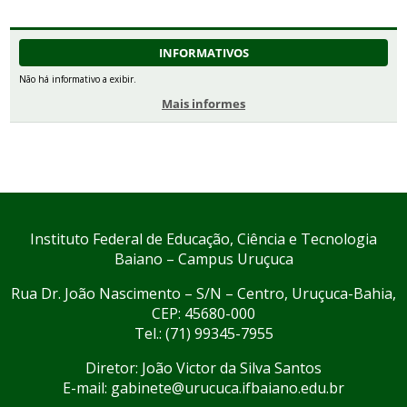
INFORMATIVOS
Não há informativo a exibir.
Mais informes
Instituto Federal de Educação, Ciência e Tecnologia
Baiano – Campus Uruçuca
Rua Dr. João Nascimento – S/N – Centro, Uruçuca-Bahia,
CEP: 45680-000
Tel.: (71) 99345-7955
Diretor: João Victor da Silva Santos
E-mail: gabinete@urucuca.ifbaiano.edu.br